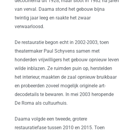
decocinema uit 1928, maar sloot in 1982 na jaren
van verval. Daarna stond het gebouw bijna
twintig jaar leeg en raakte het zwaar
verwaarloosd.
De restauratie begon echt in 2002-2003, toen
theatermaker Paul Schyvens samen met
honderden vrijwilligers het gebouw opnieuw leven
wilde inblazen. Ze ruimden puin op, herstelden
het interieur, maakten de zaal opnieuw bruikbaar
en probeerden zoveel mogelijk originele art-
decodetails te bewaren. In mei 2003 heropende
De Roma als cultuurhuis.
Daarna volgde een tweede, grotere
restauratiefase tussen 2010 en 2015. Toen