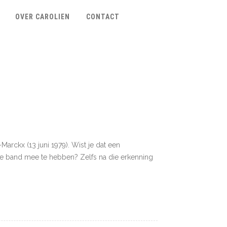
OVER CAROLIEN
CONTACT
Marckx (13 juni 1979). Wist je dat een
he band mee te hebben? Zelfs na die erkenning