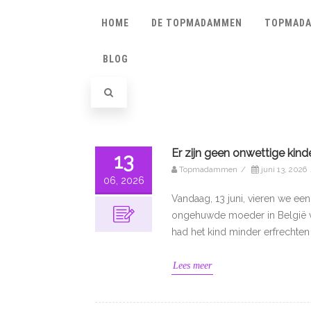
HOME
DE TOPMADAMMEN
TOPMADA
BLOG
Er zijn geen onwettige kind
13
Topmadammen
/
juni 13, 2026
06, 2026
Vandaag, 13 juni, vieren we een 
ongehuwde moeder in België vr
had het kind minder erfrechten
Lees meer