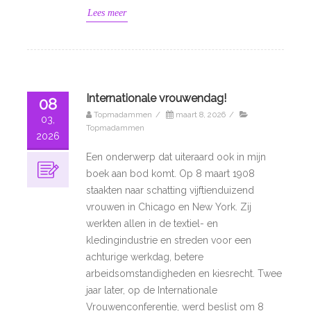
Lees meer
Internationale vrouwendag!
08
Topmadammen
/
maart 8, 2026
/
03,
Topmadammen
2026
Een onderwerp dat uiteraard ook in mijn
boek aan bod komt. Op 8 maart 1908
staakten naar schatting vijftienduizend
vrouwen in Chicago en New York. Zij
werkten allen in de textiel- en
kledingindustrie en streden voor een
achturige werkdag, betere
arbeidsomstandigheden en kiesrecht. Twee
jaar later, op de Internationale
Vrouwenconferentie, werd beslist om 8