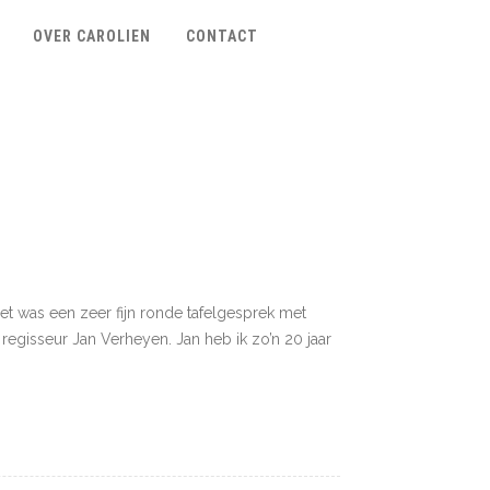
OVER CAROLIEN
CONTACT
t was een zeer fijn ronde tafelgesprek met
gisseur Jan Verheyen. Jan heb ik zo’n 20 jaar