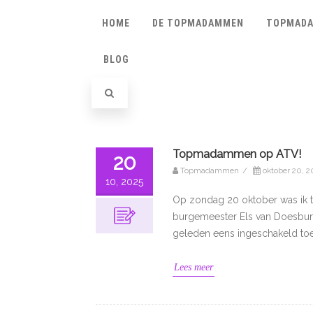
HOME
DE TOPMADAMMEN
TOPMADA
BLOG
Topmadammen op ATV!
20
Topmadammen
/
oktober 20, 2
10, 2025
Op zondag 20 oktober was ik t
burgemeester Els van Doesburg
geleden eens ingeschakeld to
Lees meer