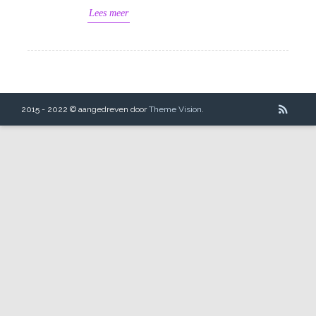
Lees meer
2015 - 2022 © aangedreven door
Theme Vision
.