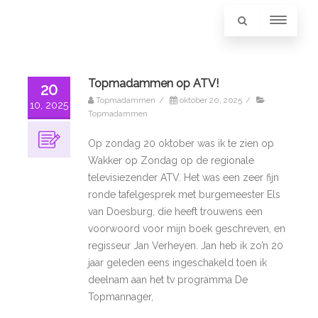
Topmadammen op ATV!
20
Topmadammen
/
oktober 20, 2025
/
10, 2025
Topmadammen
Op zondag 20 oktober was ik te zien op
Wakker op Zondag op de regionale
televisiezender ATV. Het was een zeer fijn
ronde tafelgesprek met burgemeester Els
van Doesburg, die heeft trouwens een
voorwoord voor mijn boek geschreven, en
regisseur Jan Verheyen. Jan heb ik zo’n 20
jaar geleden eens ingeschakeld toen ik
deelnam aan het tv programma De
Topmannager,