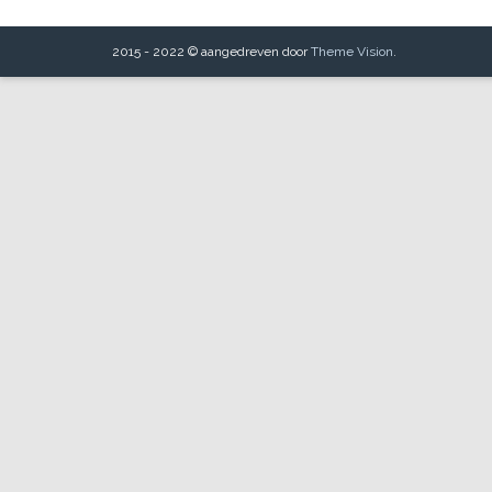
2015 - 2022 © aangedreven door
Theme Vision
.