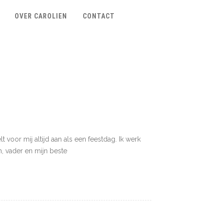
OVER CAROLIEN
CONTACT
lt voor mij altijd aan als een feestdag. Ik werk
n, vader en mijn beste