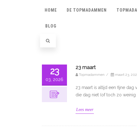
HOME
DE TOPMADAMMEN
TOPMADA
BLOG
23 maart
23
Topmadammen
/
maart 23, 20
03, 2026
23 maart is altijd een fijne dag 
die dag niet (of toch zo weini
Lees meer