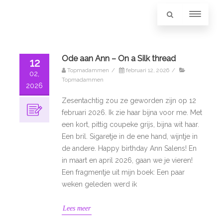
Ode aan Ann – On a Silk thread
12
Topmadammen
/
februari 12, 2026
/
02,
Topmadammen
2026
Zesentachtig zou ze geworden zijn op 12
februari 2026. Ik zie haar bijna voor me. Met
een kort, pittig coupeke grijs, bijna wit haar.
Een bril. Sigaretje in de ene hand, wijntje in
de andere. Happy birthday Ann Salens! En
in maart en april 2026, gaan we je vieren!
Een fragmentje uit mijn boek: Een paar
weken geleden werd ik
Lees meer