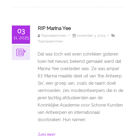
RIP Marina Yee
03
Topmadammen
/
november 3, 2025
/
11, 2025
Topmadammen
Dat was toch wel even schrikken gisteren
toen het nieuws bekend gemaakt werd dat
Marina Yee overleden was. Ze was amper
67. Marina maakte deel uit van ‘the Antwerp
Six’, een groep van, zoals de naam doet
vermoeden, zes modeontwerpers die in de
jaren tachtig afstudeerden aan de
Koninklijke Academie voor Schone Kunsten
van Antwerpen en internationaal
doorbraken. Hun namen:
Lees meer