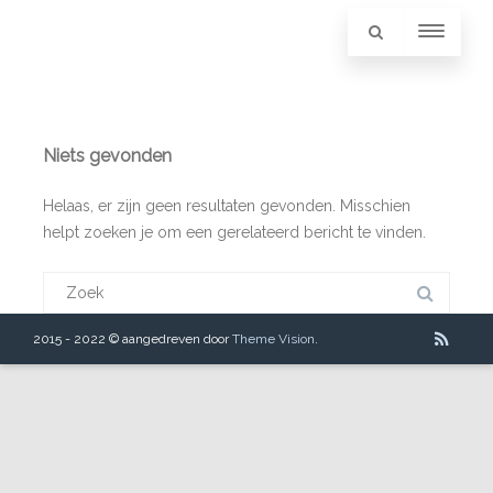
Niets gevonden
Helaas, er zijn geen resultaten gevonden. Misschien
helpt zoeken je om een gerelateerd bericht te vinden.
Zoeken
naar:
2015 - 2022 © aangedreven door
Theme Vision
.